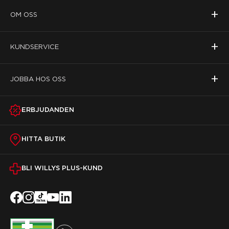
+
OM OSS
+
KUNDSERVICE
+
JOBBA HOS OSS
ERBJUDANDEN
HITTA BUTIK
BLI WILLYS PLUS-KUND