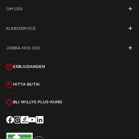
+
OM OSS
+
KUNDSERVICE
+
JOBBA HOS OSS
ERBJUDANDEN
HITTA BUTIK
BLI WILLYS PLUS-KUND