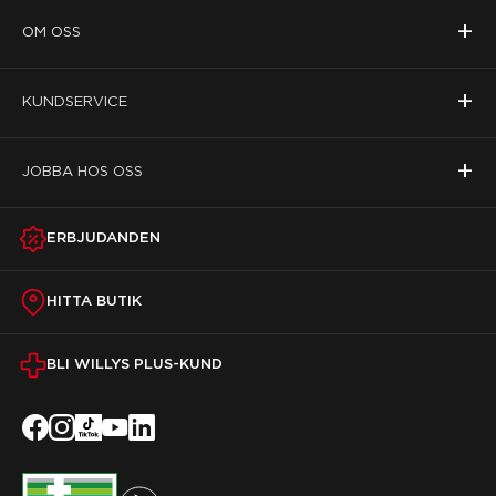
+
OM OSS
+
KUNDSERVICE
+
JOBBA HOS OSS
ERBJUDANDEN
HITTA BUTIK
BLI WILLYS PLUS-KUND