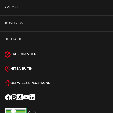
+
OM OSS
+
KUNDSERVICE
+
JOBBA HOS OSS
ERBJUDANDEN
HITTA BUTIK
BLI WILLYS PLUS-KUND