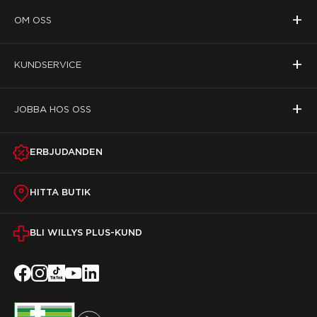
+
OM OSS
+
KUNDSERVICE
+
JOBBA HOS OSS
ERBJUDANDEN
HITTA BUTIK
BLI WILLYS PLUS-KUND