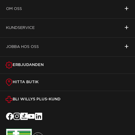
+
OM OSS
+
KUNDSERVICE
+
JOBBA HOS OSS
ERBJUDANDEN
HITTA BUTIK
BLI WILLYS PLUS-KUND