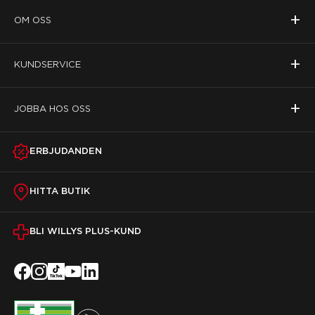
+
OM OSS
+
KUNDSERVICE
+
JOBBA HOS OSS
ERBJUDANDEN
HITTA BUTIK
BLI WILLYS PLUS-KUND