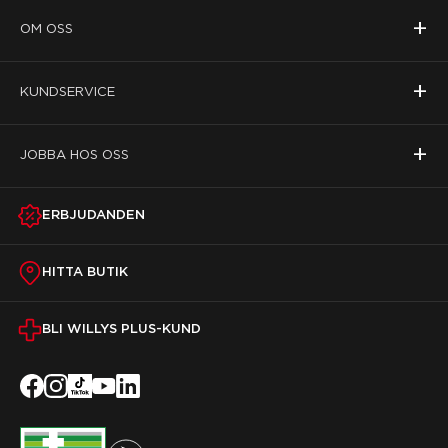
+
OM OSS
+
KUNDSERVICE
+
JOBBA HOS OSS
ERBJUDANDEN
HITTA BUTIK
BLI WILLYS PLUS-KUND