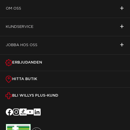
+
OM OSS
+
KUNDSERVICE
+
JOBBA HOS OSS
ERBJUDANDEN
HITTA BUTIK
BLI WILLYS PLUS-KUND