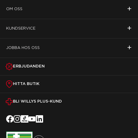
+
OM OSS
+
KUNDSERVICE
+
JOBBA HOS OSS
ERBJUDANDEN
HITTA BUTIK
BLI WILLYS PLUS-KUND