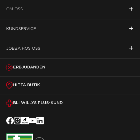
+
OM OSS
+
KUNDSERVICE
+
JOBBA HOS OSS
ERBJUDANDEN
HITTA BUTIK
BLI WILLYS PLUS-KUND