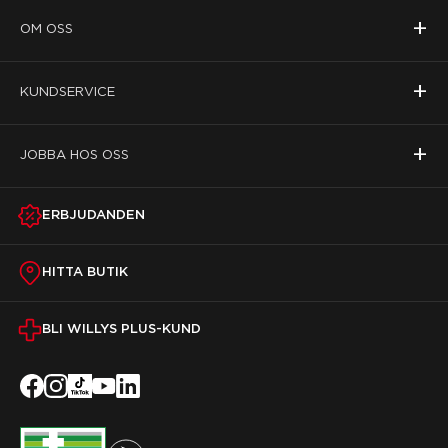
+
OM OSS
+
KUNDSERVICE
+
JOBBA HOS OSS
ERBJUDANDEN
HITTA BUTIK
BLI WILLYS PLUS-KUND