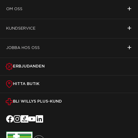
+
OM OSS
+
KUNDSERVICE
+
JOBBA HOS OSS
ERBJUDANDEN
HITTA BUTIK
BLI WILLYS PLUS-KUND