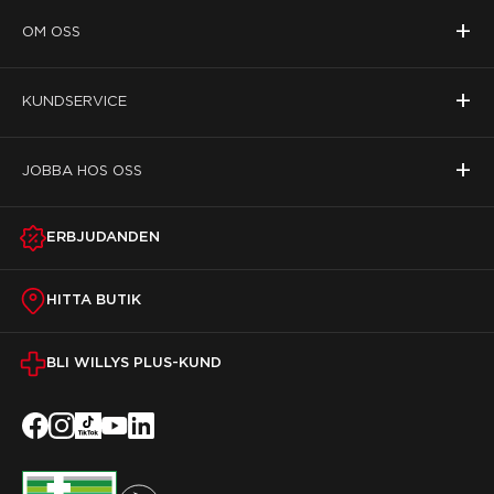
+
OM OSS
+
KUNDSERVICE
+
JOBBA HOS OSS
ERBJUDANDEN
HITTA BUTIK
BLI WILLYS PLUS-KUND