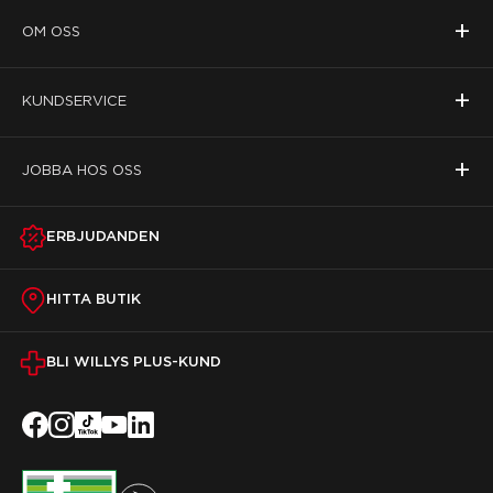
+
OM OSS
+
KUNDSERVICE
+
JOBBA HOS OSS
ERBJUDANDEN
HITTA BUTIK
BLI WILLYS PLUS-KUND