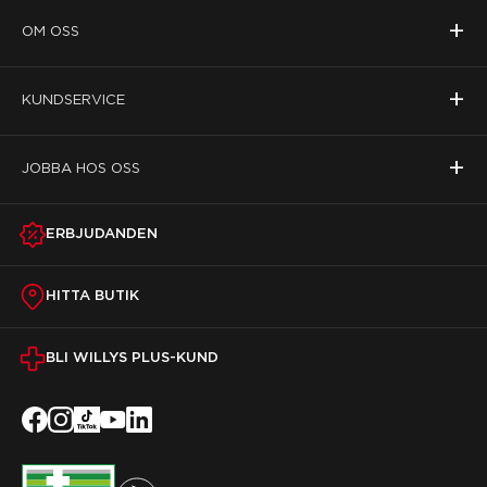
+
OM OSS
+
KUNDSERVICE
+
JOBBA HOS OSS
ERBJUDANDEN
HITTA BUTIK
BLI WILLYS PLUS-KUND