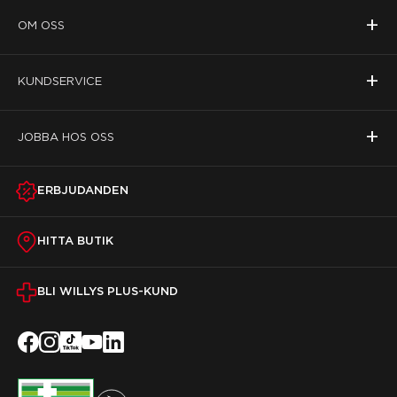
+
OM OSS
+
KUNDSERVICE
+
JOBBA HOS OSS
ERBJUDANDEN
HITTA BUTIK
BLI WILLYS PLUS-KUND