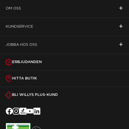
+
OM OSS
+
KUNDSERVICE
+
JOBBA HOS OSS
ERBJUDANDEN
HITTA BUTIK
BLI WILLYS PLUS-KUND