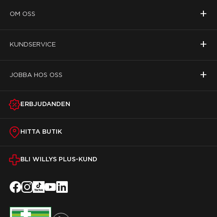
+
OM OSS
+
KUNDSERVICE
+
JOBBA HOS OSS
ERBJUDANDEN
HITTA BUTIK
BLI WILLYS PLUS-KUND