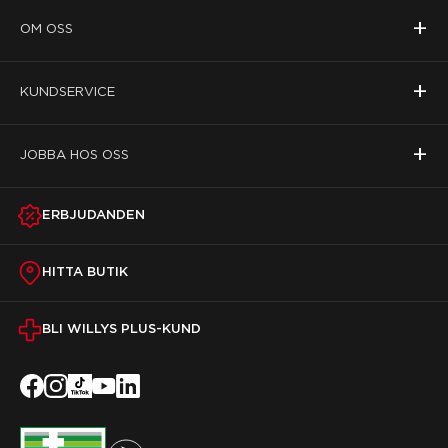
+
OM OSS
+
KUNDSERVICE
+
JOBBA HOS OSS
ERBJUDANDEN
HITTA BUTIK
BLI WILLYS PLUS-KUND