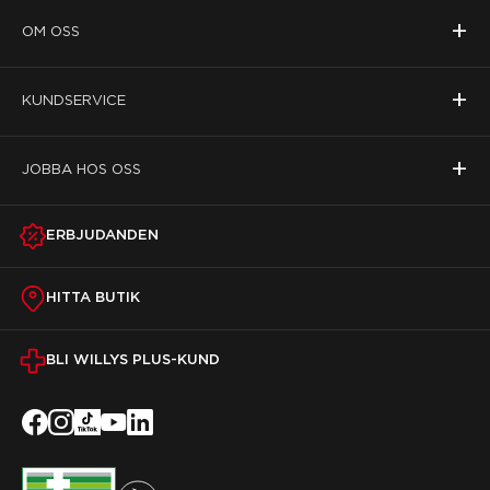
+
OM OSS
+
KUNDSERVICE
+
JOBBA HOS OSS
ERBJUDANDEN
HITTA BUTIK
BLI WILLYS PLUS-KUND