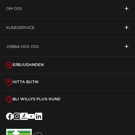
+
OM OSS
+
KUNDSERVICE
+
JOBBA HOS OSS
ERBJUDANDEN
HITTA BUTIK
BLI WILLYS PLUS-KUND