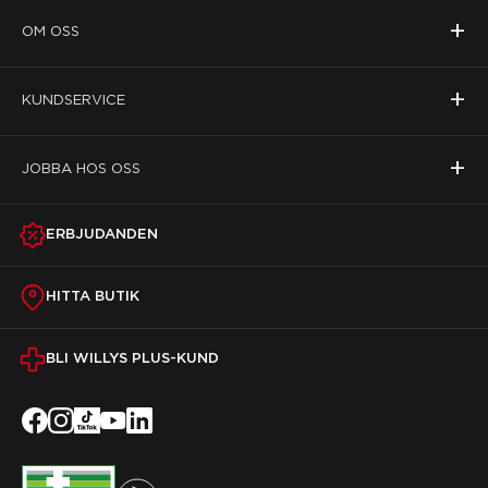
+
OM OSS
+
KUNDSERVICE
+
JOBBA HOS OSS
ERBJUDANDEN
HITTA BUTIK
BLI WILLYS PLUS-KUND