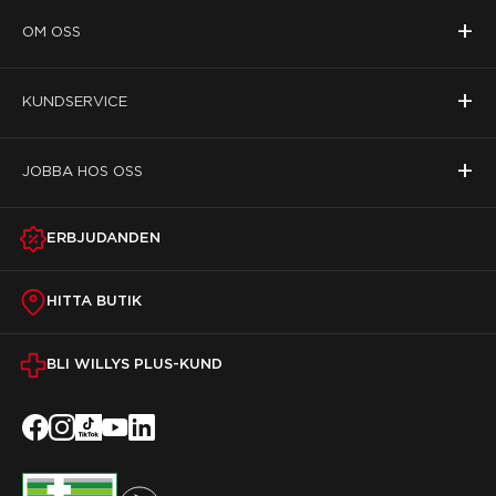
+
OM OSS
+
KUNDSERVICE
+
JOBBA HOS OSS
ERBJUDANDEN
HITTA BUTIK
BLI WILLYS PLUS-KUND