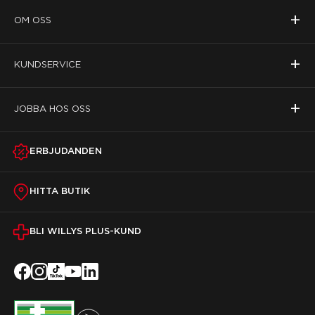
+
OM OSS
+
KUNDSERVICE
+
JOBBA HOS OSS
ERBJUDANDEN
HITTA BUTIK
BLI WILLYS PLUS-KUND