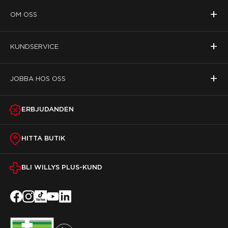
+
OM OSS
+
KUNDSERVICE
+
JOBBA HOS OSS
ERBJUDANDEN
HITTA BUTIK
BLI WILLYS PLUS-KUND