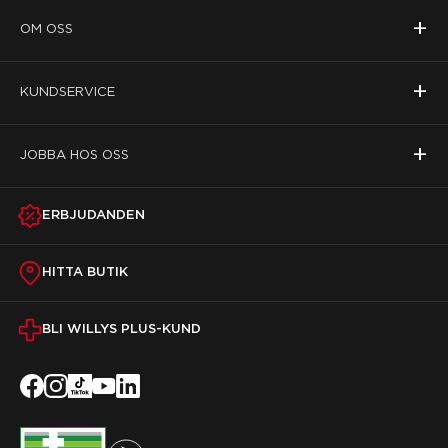
+
OM OSS
+
KUNDSERVICE
+
JOBBA HOS OSS
ERBJUDANDEN
HITTA BUTIK
BLI WILLYS PLUS-KUND