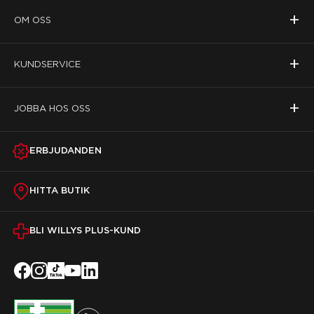
+
OM OSS
+
KUNDSERVICE
+
JOBBA HOS OSS
ERBJUDANDEN
HITTA BUTIK
BLI WILLYS PLUS-KUND