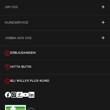
+
OM OSS
+
KUNDSERVICE
+
JOBBA HOS OSS
ERBJUDANDEN
HITTA BUTIK
BLI WILLYS PLUS-KUND