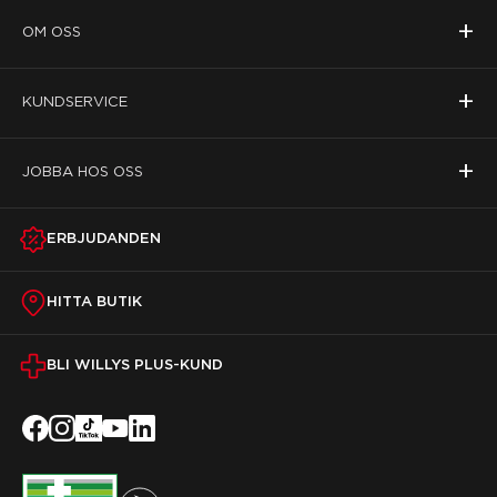
+
OM OSS
+
KUNDSERVICE
+
JOBBA HOS OSS
ERBJUDANDEN
HITTA BUTIK
BLI WILLYS PLUS-KUND