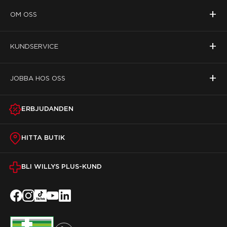
+
OM OSS
+
KUNDSERVICE
+
JOBBA HOS OSS
ERBJUDANDEN
HITTA BUTIK
BLI WILLYS PLUS-KUND