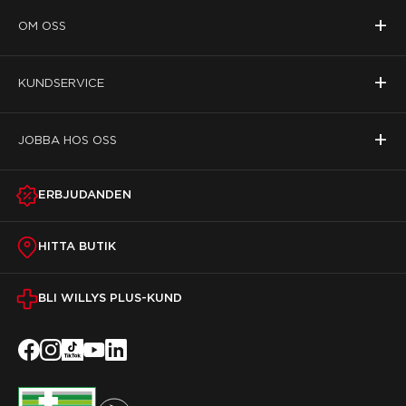
+
OM OSS
+
KUNDSERVICE
+
JOBBA HOS OSS
ERBJUDANDEN
HITTA BUTIK
BLI WILLYS PLUS-KUND