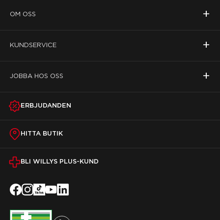
+
OM OSS
+
KUNDSERVICE
+
JOBBA HOS OSS
ERBJUDANDEN
HITTA BUTIK
BLI WILLYS PLUS-KUND