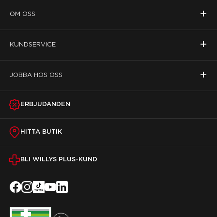
+
OM OSS
+
KUNDSERVICE
+
JOBBA HOS OSS
ERBJUDANDEN
HITTA BUTIK
BLI WILLYS PLUS-KUND