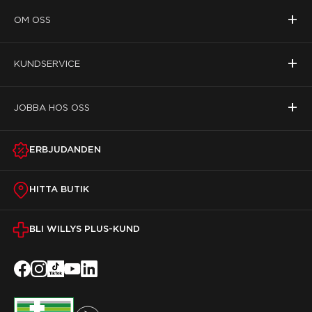
+
OM OSS
+
KUNDSERVICE
+
JOBBA HOS OSS
ERBJUDANDEN
HITTA BUTIK
BLI WILLYS PLUS-KUND