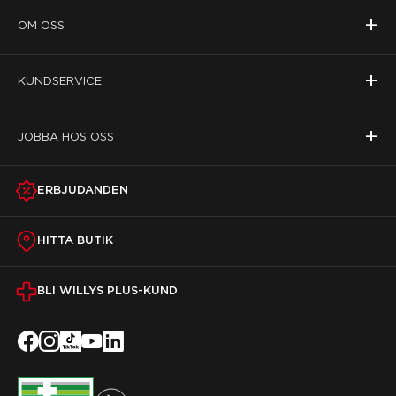
+
OM OSS
+
KUNDSERVICE
+
JOBBA HOS OSS
ERBJUDANDEN
HITTA BUTIK
BLI WILLYS PLUS-KUND