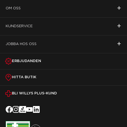
+
OM OSS
+
KUNDSERVICE
+
JOBBA HOS OSS
ERBJUDANDEN
HITTA BUTIK
BLI WILLYS PLUS-KUND