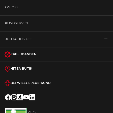
+
OM OSS
+
KUNDSERVICE
+
JOBBA HOS OSS
ERBJUDANDEN
HITTA BUTIK
BLI WILLYS PLUS-KUND