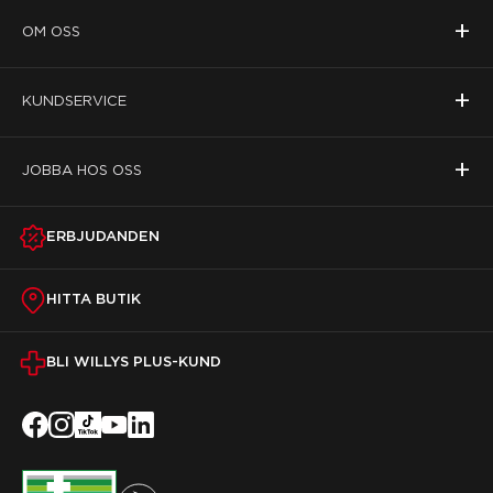
+
OM OSS
+
KUNDSERVICE
+
JOBBA HOS OSS
ERBJUDANDEN
HITTA BUTIK
BLI WILLYS PLUS-KUND