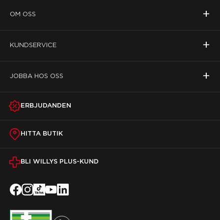
+
OM OSS
+
KUNDSERVICE
+
JOBBA HOS OSS
ERBJUDANDEN
HITTA BUTIK
BLI WILLYS PLUS-KUND