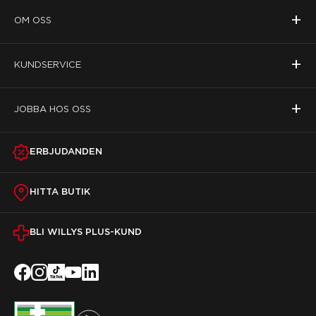
+
OM OSS
+
KUNDSERVICE
+
JOBBA HOS OSS
ERBJUDANDEN
HITTA BUTIK
BLI WILLYS PLUS-KUND