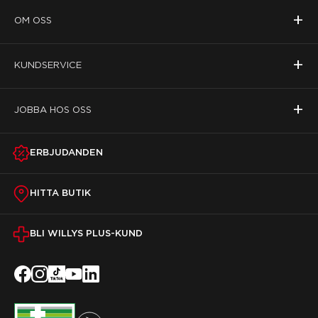
+
OM OSS
+
KUNDSERVICE
+
JOBBA HOS OSS
ERBJUDANDEN
HITTA BUTIK
BLI WILLYS PLUS-KUND