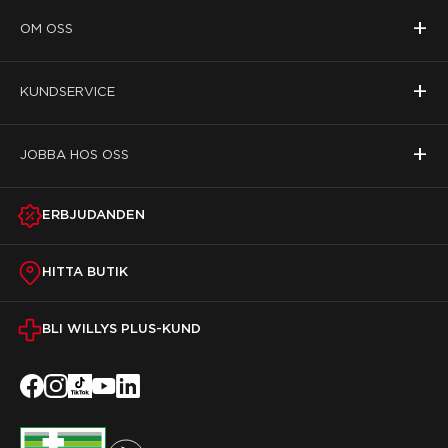
+
OM OSS
+
KUNDSERVICE
+
JOBBA HOS OSS
ERBJUDANDEN
HITTA BUTIK
BLI WILLYS PLUS-KUND