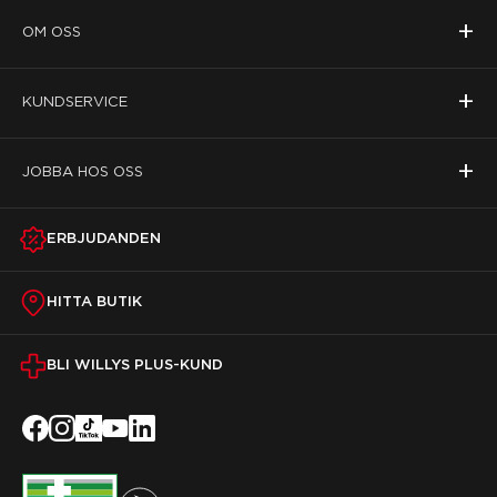
+
OM OSS
+
KUNDSERVICE
+
JOBBA HOS OSS
ERBJUDANDEN
HITTA BUTIK
BLI WILLYS PLUS-KUND