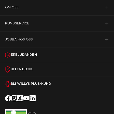
+
OM OSS
+
KUNDSERVICE
+
JOBBA HOS OSS
ERBJUDANDEN
HITTA BUTIK
BLI WILLYS PLUS-KUND