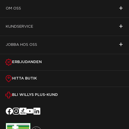
+
OM OSS
+
KUNDSERVICE
+
JOBBA HOS OSS
ERBJUDANDEN
HITTA BUTIK
BLI WILLYS PLUS-KUND