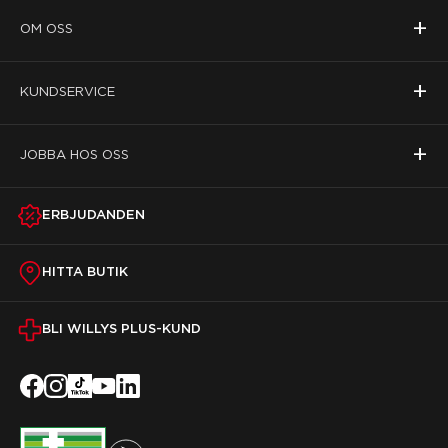
+
OM OSS
+
KUNDSERVICE
+
JOBBA HOS OSS
ERBJUDANDEN
HITTA BUTIK
BLI WILLYS PLUS-KUND