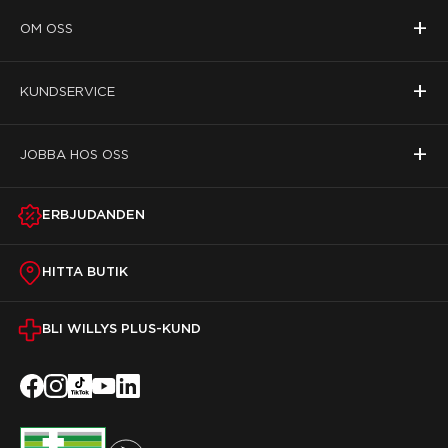
+
OM OSS
+
KUNDSERVICE
+
JOBBA HOS OSS
ERBJUDANDEN
HITTA BUTIK
BLI WILLYS PLUS-KUND