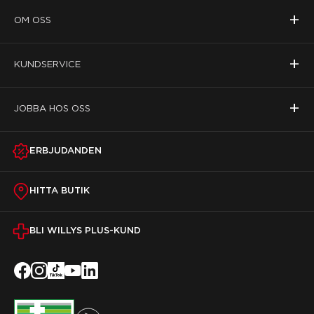
+
OM OSS
+
KUNDSERVICE
+
JOBBA HOS OSS
ERBJUDANDEN
HITTA BUTIK
BLI WILLYS PLUS-KUND