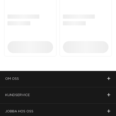
+
OM OSS
+
KUNDSERVICE
+
JOBBA HOS OSS